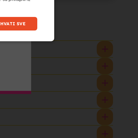
IHVATI SVE