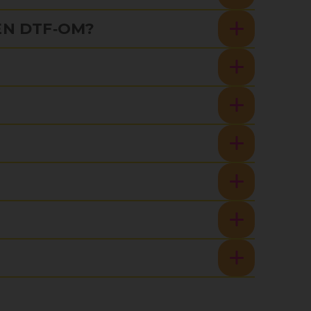
EN DTF‑OM?