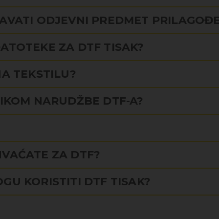
ŽAVATI ODJEVNI PREDMET PRILAGOĐ
ATOTEKE ZA DTF TISAK?
NA TEKSTILU?
LIKOM NARUDŽBE DTF-A?
HVAĆATE ZA DTF?
GU KORISTITI DTF TISAK?