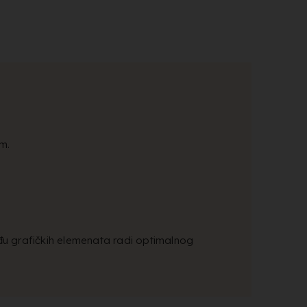
cm.
đu grafičkih elemenata radi optimalnog