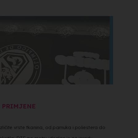
 PRIMJENE
ličite vrste tkanina, od pamuka i poliestera do