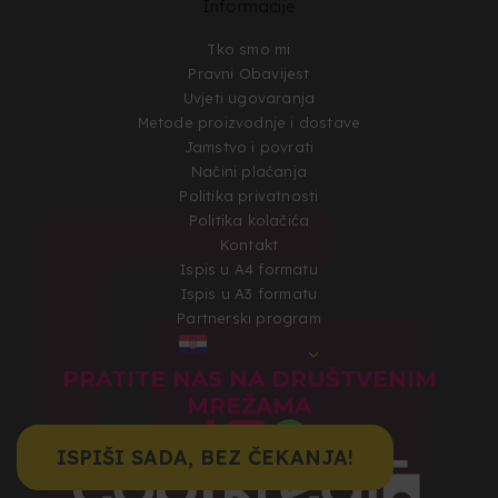
Informacije
Tko smo mi
Pravni Obavijest
Uvjeti ugovaranja
Metode proizvodnje i dostave
Jamstvo i povrati
Načini plaćanja
Politika privatnosti
Politika kolačića
Kontakt
Ispis u A4 formatu
Ispis u A3 formatu
Partnerski program
HRVATSKA
PRATITE NAS NA DRUŠTVENIM
MREŽAMA
ISPIŠI SADA, BEZ ČEKANJA!